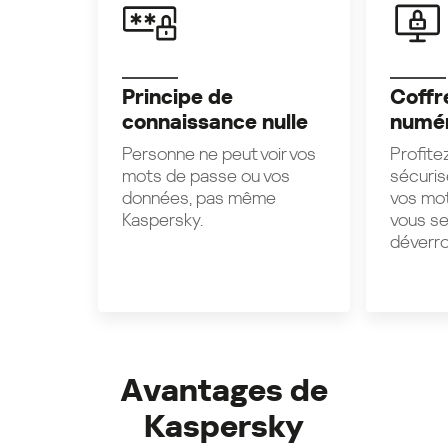
Principe de
Coffr
connaissance nulle
numér
Personne ne peut voir vos
Profite
mots de passe ou vos
sécuris
données, pas même
vos mo
Kaspersky.
vous se
déverrou
Avantages de
Kaspersky