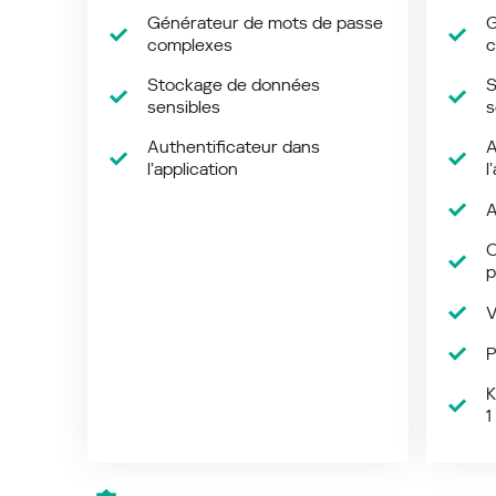
Générateur de mots de passe
G
complexes
c
Stockage de données
S
sensibles
s
Authentificateur dans
A
l’application
l
A
O
p
V
P
K
1