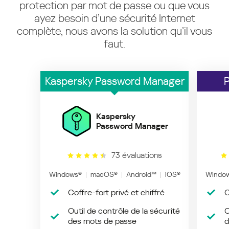
protection par mot de passe ou que vous
ayez besoin d’une sécurité Internet
complète, nous avons la solution qu’il vous
faut.
Kaspersky Password Manager
Kaspersky
Password Manager
73 évaluations
Windows®
macOS®
Android™
iOS®
Windo
Coffre-fort privé et chiffré
C
Outil de contrôle de la sécurité
O
des mots de passe
d