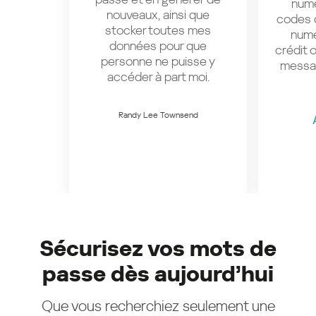
numé
nouveaux, ainsi que
codes d
stocker toutes mes
numé
données pour que
crédit 
personne ne puisse y
messag
accéder à part moi.
Randy Lee Townsend
Sécurisez vos mots de
passe dès aujourd’hui
Que vous recherchiez seulement une